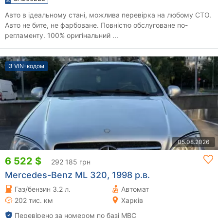
Авто в ідеальному стані, можлива перевірка на любому СТО.
Авто не бите, не фарбоване. Повністю обслуговане по-
регламенту. 100% оригінальний ...
З VIN-кодом
05.08.2026
6 522 $
292 185 грн
Mercedes-Benz ML 320, 1998 р.в.
Газ/бензин 3.2 л.
Автомат
202 тис. км
Харків
Перевірено за номером по базі МВС