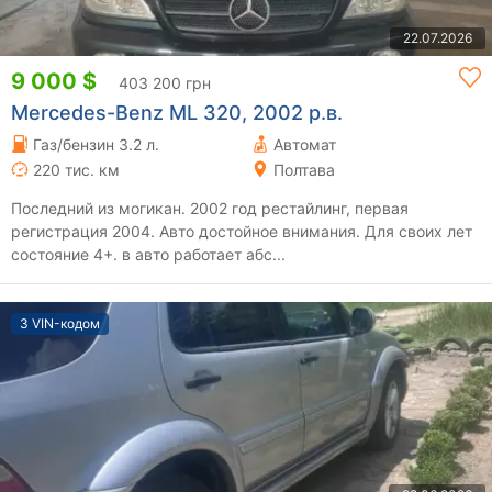
22.07.2026
9 000 $
403 200 грн
Mercedes-Benz ML 320, 2002 р.в.
Газ/бензин 3.2 л.
Автомат
220 тис. км
Полтава
Последний из могикан. 2002 год рестайлинг, первая
регистрация 2004. Авто достойное внимания. Для своих лет
состояние 4+. в авто работает абс...
З VIN-кодом