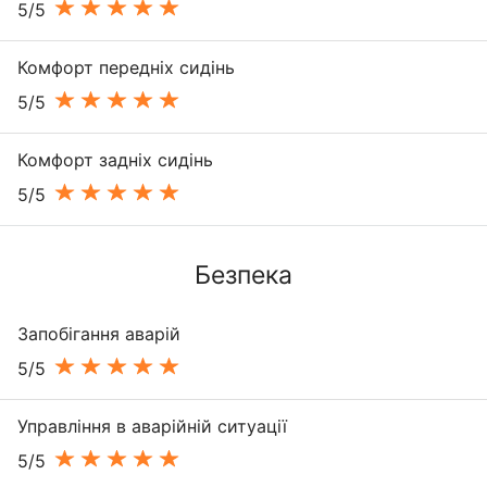
5/5
Комфорт передніх сидінь
5/5
Комфорт задніх сидінь
5/5
Безпека
Запобігання аварій
5/5
Управління в аварійній ситуації
5/5