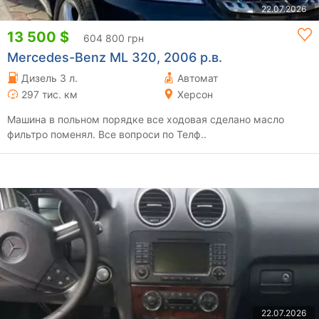
22.07.2026
13 500 $
604 800 грн
Mercedes-Benz ML 320, 2006 р.в.
Дизель 3 л.
Автомат
297 тис. км
Херсон
Машина в польном порядке все ходовая сделано масло
фильтро поменял. Все вопроси по Телф..
22.07.2026