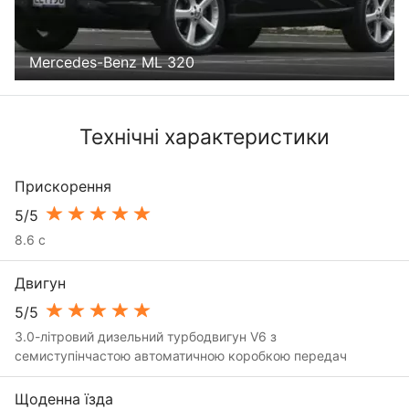
Mercedes-Benz ML 320
Технічні характеристики
Прискорення
5/5
8.6 с
Двигун
5/5
3.0-літровий дизельний турбодвигун V6 з
семиступінчастою автоматичною коробкою передач
Щоденна їзда