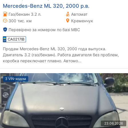
Mercedes-Benz ML 320, 2000 р.в.
Газ/бензин 3.2 л.
Автомат
300 тис. км
Кременчук
Перевірено за номером по базі МВС
CA0217IB
Продам Mercedes-Benz ML 320, 2000 года выпуска.
Двигатель 3.2 (газ/бензин). Работа двигателя без проблем,
коробка переключает плавно. Автомо...
З VIN-кодом
23.06.2026