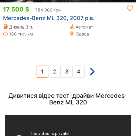
17 500 $
784 000 грн
Mercedes-Benz ML 320, 2007 р.в.
Дизель 3 л.
Автомат
180 тис. км
Одеса
1
2
3
4
(current)
Дивитися відео тест-драйви Mercedes-
Benz ML 320