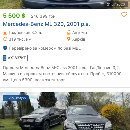
21.07.2026
5 500 $
246 399 грн
Mercedes-Benz ML 320, 2001 р.в.
Газ/бензин 3.2 л.
Автомат
319 тис. км
Харків
Перевірено за номером по базі МВС
AX1837KT
Продам Mercedes-Benz M-Class 2001 года. Газ/бензин 3,2.
Машина в хорошем состоянии, обслужена. Пробег, 319000
км. Цена 5300, возможен торг. ...
З VIN-кодом