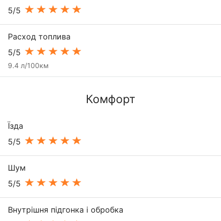
5/5
Расход топлива
5/5
9.4 л/100км
Комфорт
Їзда
5/5
Шум
5/5
Внутрішня підгонка і обробка