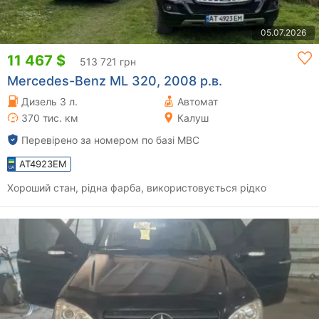
05.07.2026
11 467 $
513 721 грн
Mercedes-Benz ML 320, 2008 р.в.
Дизель 3 л.
Автомат
370 тис. км
Калуш
Перевірено за номером по базі МВС
AT4923EM
Хороший стан, рідна фарба, використовується рідко