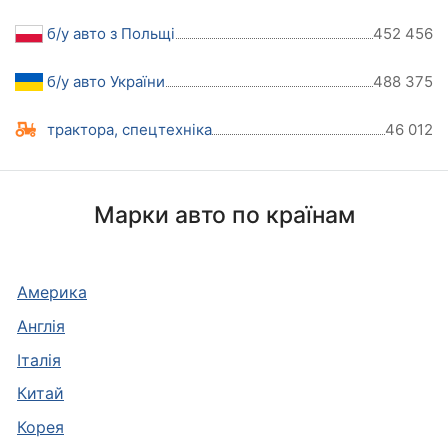
б/у авто з Польщі
452 456
б/у авто України
488 375
трактора, спецтехніка
46 012
Марки авто по країнам
Америка
Англія
Італія
Китай
Корея