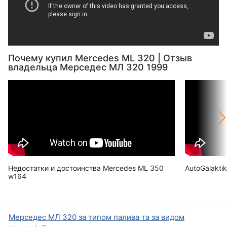
Почему купил Mercedes ML 320 | Отзыв
владельца Мерседес МЛ 320 1999
Недостатки и достоинства Mercedes ML 350
AutoGalakti
w164
Мерседес МЛ 320 за типом палива та за видом