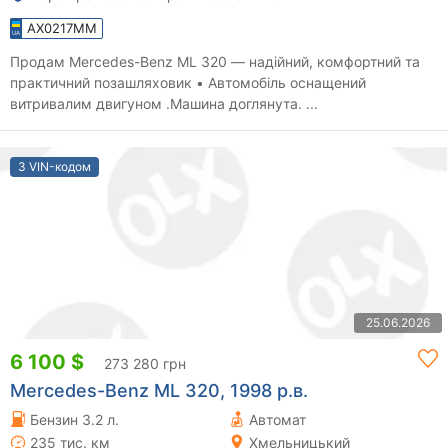
AX0217MM
Продам Mercedes-Benz ML 320 — надійний, комфортний та
практичний позашляховик • Автомобіль оснащений
витривалим двигуном .Машина доглянута. ...
З VIN-кодом
25.06.2026
6 100 $
273 280 грн
Mercedes-Benz ML 320, 1998 р.в.
Бензин 3.2 л.
Автомат
235 тис. км
Хмельницький