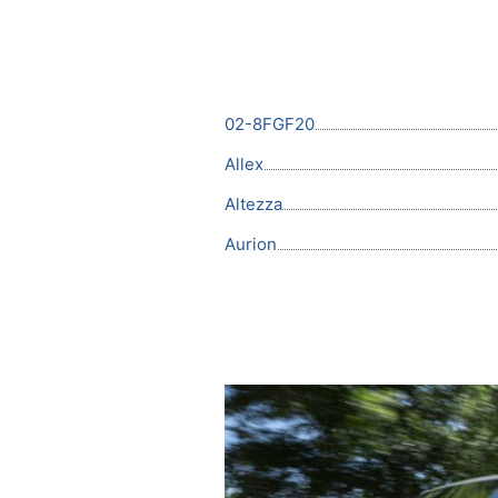
02-8FGF20
Allex
Altezza
Aurion