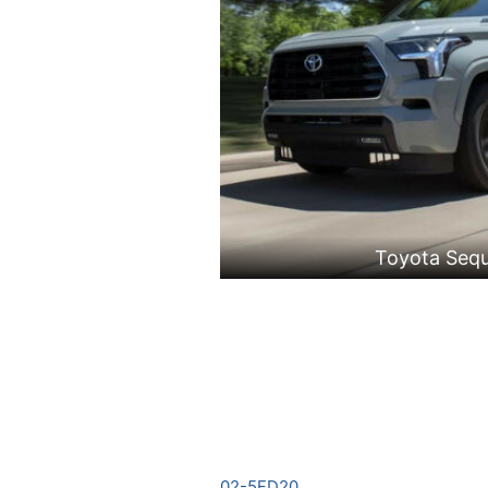
Toyota Seq
02-5FD20