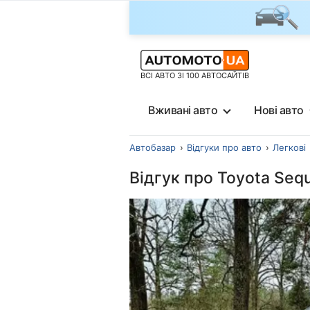
ВСІ АВТО ЗІ 100 АВТОСАЙТІВ
Вживані авто
Нові авто
Автобазар
Відгуки про авто
Легкові
Відгук про Toyota Seq