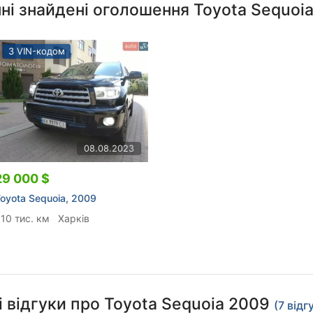
ні знайдені оголошення Toyota Sequoi
З VIN-кодом
08.08.2023
29 000 $
oyota Sequoia, 2009
10 тис. км
Харків
і відгуки про Toyota Sequoia 2009
(7 відг