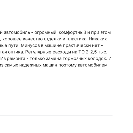
ый автомобиль - огромный, комфортный и при этом
 хорошее качество отделки и пластика. Никаких
ные пути. Минусов в машине практически нет -
тая оптика. Регулярные расходы на ТО 2-2,5 тыс.
. Из ремонта - только замена тормозных колодок. И
 из самых надежных машин поэтому автомобилем