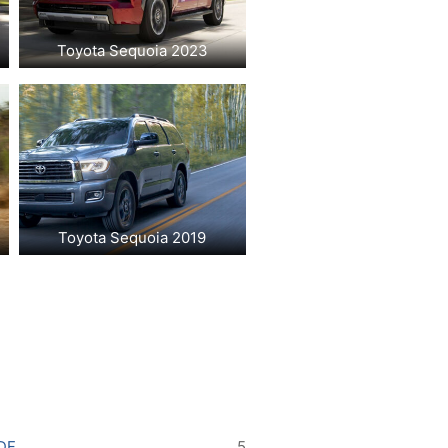
Toyota Sequoia 2023
Toyota Sequoia 2019
DF
5