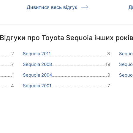
Дивитися весь відгук
Д
Відгуки про Toyota Sequoia інших рокі
2
Sequoia 2011
3
Sequo
7
Sequoia 2008
19
Sequo
1
Sequoia 2004
9
Sequo
4
Sequoia 2001
7