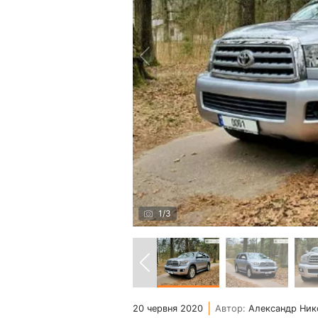
1
/
3
20 червня 2020
Автор:
Александр Ник