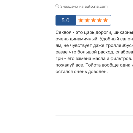
Знайдено на
auto.ria.com
5.0
Секвоя - это царь дороги, шикарн
очень динамичный! Удобный салон,
ям, не чувствует даже троллейбус
разве что большой расход, слабова
грн - это замена масла и фильтров
пожалуй все. Тойота вообще одна
остался очень доволен.