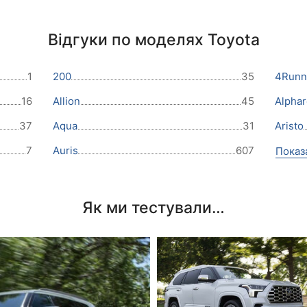
Відгуки по моделях Toyota
1
200
35
4Runn
16
Allion
45
Alphar
37
Aqua
31
Aristo
7
Auris
607
Показ
Як ми тестували…