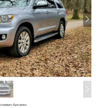
олаевич Куксенко