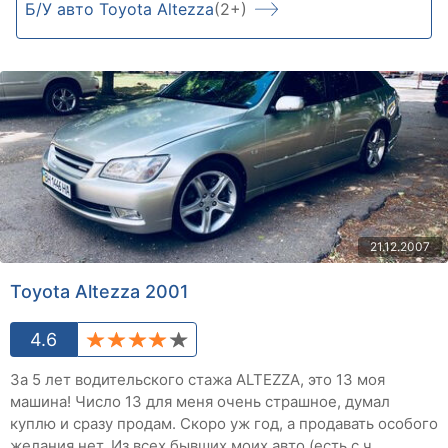
Б/У авто Toyota Altezza
(2+)
21.12.2007
Toyota Altezza 2001
4.6
За 5 лет водительского стажа ALTEZZA, это 13 моя
машина! Число 13 для меня очень страшное, думал
куплю и сразу продам. Скоро уж год, а продавать особого
желания нет. Из всех бывших моих авто (есть с ч...