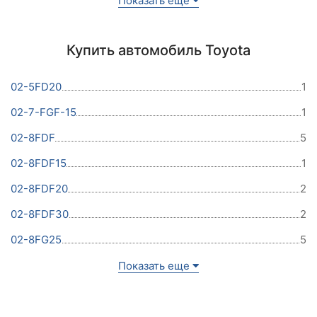
Показать еще
Купить автомобиль Toyota
02-5FD20
1
02-7-FGF-15
1
02-8FDF
5
02-8FDF15
1
02-8FDF20
2
02-8FDF30
2
02-8FG25
5
Показать еще