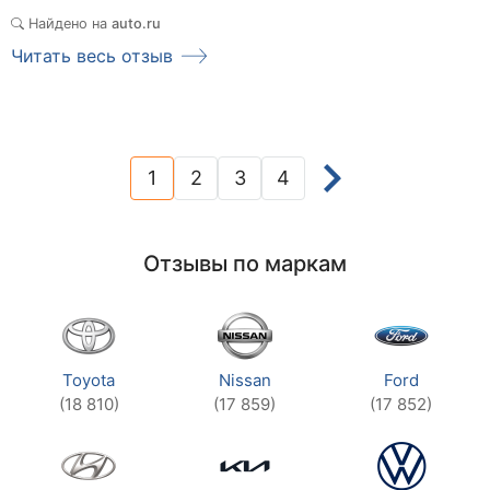
Найдено на
auto.ru
Читать весь отзыв
1
2
3
4
(current)
Отзывы по маркам
Toyota
Nissan
Ford
(18 810)
(17 859)
(17 852)