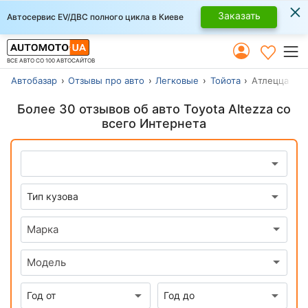
×
Заказать
Автосервис EV/ДВС полного цикла в Киеве
ВСЕ АВТО СО 100 АВТОСАЙТОВ
Автобазар
Отзывы про авто
Легковые
Тойота
Атлецца
Более 30 отзывов об авто Toyota Altezza со
всего Интернета
Марка
Модель