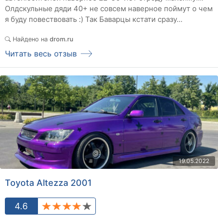
Олдскульные дяди 40+ не совсем наверное поймут о чем
я буду повествовать :) Так Баварцы кстати сразу...
Найдено на
drom.ru
Читать весь отзыв
19.05.2022
Toyota Altezza 2001
4.6