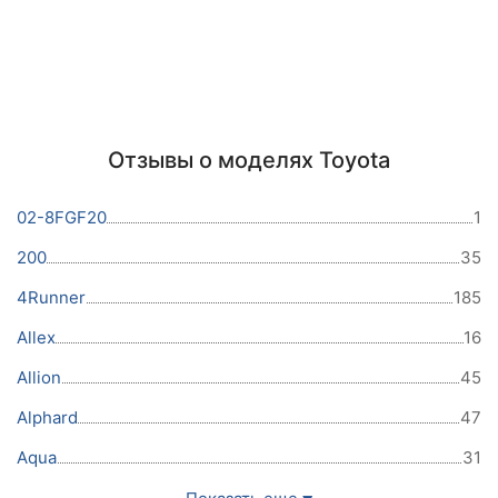
Отзывы о моделях Toyota
02-8FGF20
1
200
35
4Runner
185
Allex
16
Allion
45
Alphard
47
Aqua
31