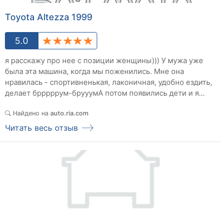
Toyota Altezza 1999
5.0
я расскажу про нее с позиции женщины))) У мужа уже
была эта машина, когда мы поженились. Мне она
нравилась - спортивненькая, лаконичная, удобно ездить,
делает брррррум-брууумА потом появились дети и я...
Найдено на
auto.ria.com
Читать весь отзыв