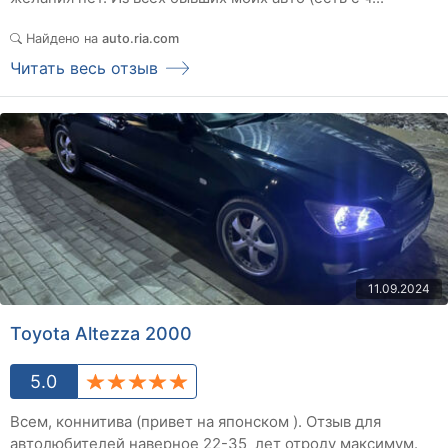
Найдено на
auto.ria.com
Читать весь отзыв
11.09.2024
Toyota Altezza 2000
5.0
Всем, коннитива (привет на японском ). Отзыв для
автолюбителей наверное 22-35 лет отроду максимум.